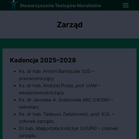
Przejdź
Stowarzyszenie Teologów Moralistów
do
treści
Zarząd
Kadencja 2025–2028
Ks. dr hab. Antoni Bartoszek (UŚ) –
przewodniczący
Ks. dr hab. Andrzej Pryba, prof. UAM –
wiceprzewodniczący
Ks. dr Jarosław A. Sobkowiak MIC (UKSW) –
sekretarz
Ks. dr hab. Tadeusz Zadykowicz, prof. KUL –
członek zarządu
Dr hab. Małgorzata Królczyk (UPJPII) – członek
zarządu