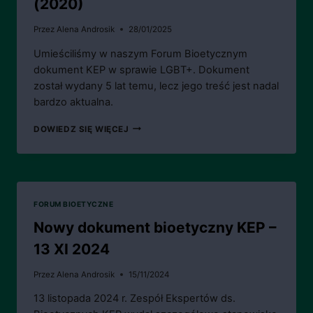
(2020)
Przez
Alena Androsik
28/01/2025
Umieściliśmy w naszym Forum Bioetycznym
dokument KEP w sprawie LGBT+. Dokument
został wydany 5 lat temu, lecz jego treść jest nadal
bardzo aktualna.
DOKUMENT
DOWIEDZ SIĘ WIĘCEJ
KEP
W
SPRAWIE
LGBT+
(2020)
FORUM BIOETYCZNE
Nowy dokument bioetyczny KEP –
13 XI 2024
Przez
Alena Androsik
15/11/2024
13 listopada 2024 r. Zespół Ekspertów ds.