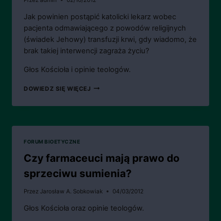
Jak powinien postąpić katolicki lekarz wobec
pacjenta odmawiającego z powodów religijnych
(świadek Jehowy) transfuzji krwi, gdy wiadomo, że
brak takiej interwencji zagraża życiu?
Głos Kościoła i opinie teologów.
ODMOWA
DOWIEDZ SIĘ WIĘCEJ
TRANSFUZJI
KRWI
PRZEZ
PACJENTA
FORUM BIOETYCZNE
Czy farmaceuci mają prawo do
sprzeciwu sumienia?
Przez
Jarosław A. Sobkowiak
04/03/2012
Głos Kościoła oraz opinie teologów.