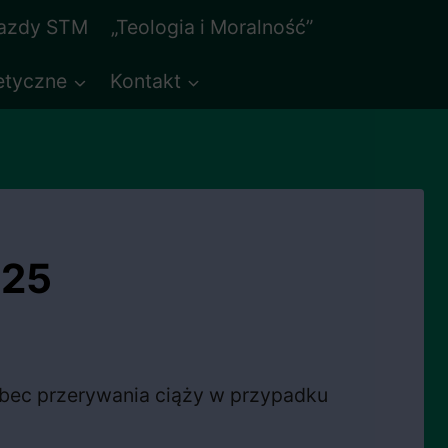
jazdy STM
„Teologia i Moralność”
etyczne
Kontakt
025
bec przerywania ciąży w przypadku