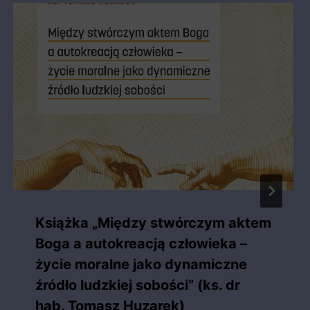
Książka „Między stwórczym aktem
Boga a autokreacją człowieka –
życie moralne jako dynamiczne
źródło ludzkiej sobości” (ks. dr
hab. Tomasz Huzarek)