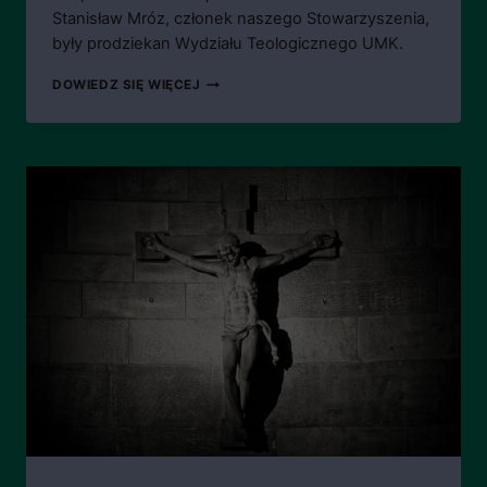
Stanisław Mróz, członek naszego Stowarzyszenia,
były prodziekan Wydziału Teologicznego UMK.
ZMARŁ
DOWIEDZ SIĘ WIĘCEJ
KS.
PROF.
MIROSŁAW
MRÓZ