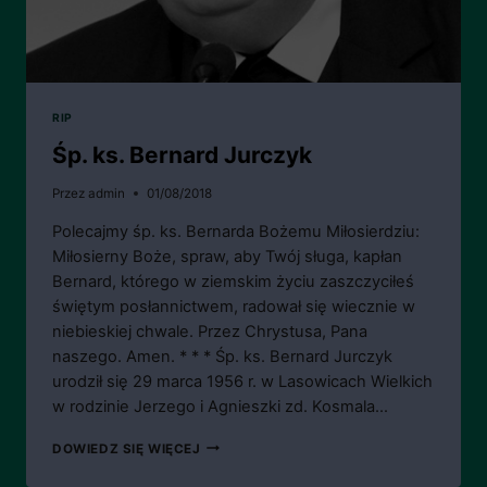
RIP
Śp. ks. Bernard Jurczyk
Przez
admin
01/08/2018
Polecajmy śp. ks. Bernarda Bożemu Miłosierdziu:
Miłosierny Boże, spraw, aby Twój sługa, kapłan
Bernard, którego w ziemskim życiu zaszczyciłeś
świętym posłannictwem, radował się wiecznie w
niebieskiej chwale. Przez Chrystusa, Pana
naszego. Amen. * * * Śp. ks. Bernard Jurczyk
urodził się 29 marca 1956 r. w Lasowicach Wielkich
w rodzinie Jerzego i Agnieszki zd. Kosmala…
ŚP.
DOWIEDZ SIĘ WIĘCEJ
KS.
BERNARD