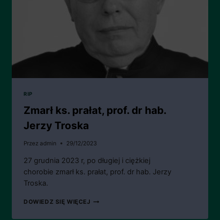
RIP
Zmarł ks. prałat, prof. dr hab.
Jerzy Troska
Przez
admin
29/12/2023
27 grudnia 2023 r, po długiej i ciężkiej
chorobie zmarł ks. prałat, prof. dr hab. Jerzy
Troska.
ZMARŁ
DOWIEDZ SIĘ WIĘCEJ
KS.
PRAŁAT,