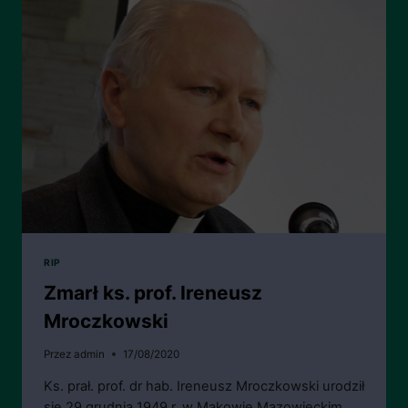
RIP
Zmarł ks. prof. Ireneusz
Mroczkowski
Przez
admin
17/08/2020
Ks. prał. prof. dr hab. Ireneusz Mroczkowski urodził
się 29 grudnia 1949 r. w Makowie Mazowieckim,