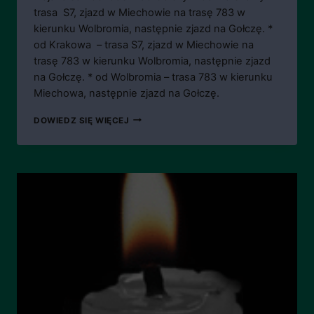
trasa S7, zjazd w Miechowie na trasę 783 w
kierunku Wolbromia, następnie zjazd na Gołczę. *
od Krakowa – trasa S7, zjazd w Miechowie na
trasę 783 w kierunku Wolbromia, następnie zjazd
na Gołczę. * od Wolbromia – trasa 783 w kierunku
Miechowa, następnie zjazd na Gołczę.
ŚP.
DOWIEDZ SIĘ WIĘCEJ
KS.
PROF.
JAN
KOWALSKI