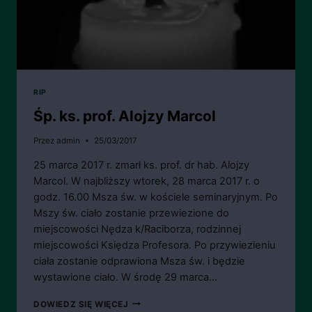
RIP
Śp. ks. prof. Alojzy Marcol
Przez
admin
25/03/2017
25 marca 2017 r. zmarł ks. prof. dr hab. Alojzy
Marcol. W najbliższy wtorek, 28 marca 2017 r. o
godz. 16.00 Msza św. w kościele seminaryjnym. Po
Mszy św. ciało zostanie przewiezione do
miejscowości Nędza k/Raciborza, rodzinnej
miejscowości Księdza Profesora. Po przywiezieniu
ciała zostanie odprawiona Msza św. i będzie
wystawione ciało. W środę 29 marca…
ŚP.
DOWIEDZ SIĘ WIĘCEJ