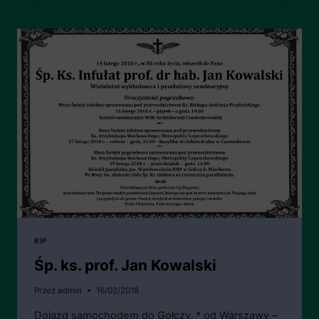
JURCZYK
RIP
Śp. ks. prof. Jan Kowalski
Przez
admin
16/02/2018
Dojazd samochodem do Gołczy. * od Warszawy –