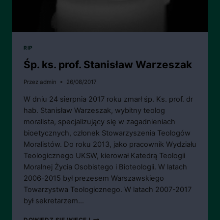
RIP
Śp. ks. prof. Stanisław Warzeszak
Przez
admin
26/08/2017
W dniu 24 sierpnia 2017 roku zmarł śp. Ks. prof. dr
hab. Stanisław Warzeszak, wybitny teolog
moralista, specjalizujący się w zagadnieniach
bioetycznych, członek Stowarzyszenia Teologów
Moralistów. Do roku 2013, jako pracownik Wydziału
Teologicznego UKSW, kierował Katedrą Teologii
Moralnej Życia Osobistego i Bioteologii. W latach
2006-2015 był prezesem Warszawskiego
Towarzystwa Teologicznego. W latach 2007-2017
był sekretarzem…
ŚP.
DOWIEDZ SIĘ WIĘCEJ