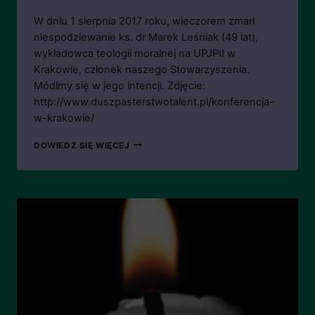
W dniu 1 sierpnia 2017 roku, wieczorem zmarł
niespodziewanie ks. dr Marek Leśniak (49 lat),
wykładowca teologii moralnej na UPJPII w
Krakowie, członek naszego Stowarzyszenia.
Módlmy się w jego intencji. Zdjęcie:
http://www.duszpasterstwotalent.pl/konferencja-
w-krakowie/
ZMARŁ
DOWIEDZ SIĘ WIĘCEJ
KS.
DR
MAREK
LEŚNIAK