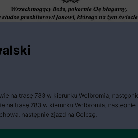
walski
ie na trasę 783 w kierunku Wolbromia, następnie
e na trasę 783 w kierunku Wolbromia, następnie 
chowa, następnie zjazd na Gołczę.