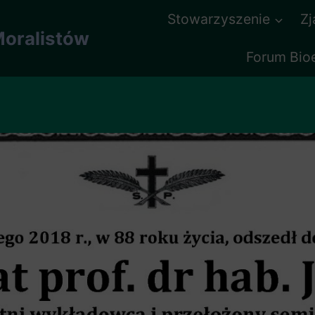
Stowarzyszenie
Z
oralistów
Forum Bio