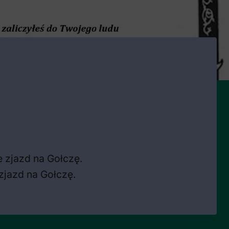
 zjazd na Gołczę.
zjazd na Gołczę.