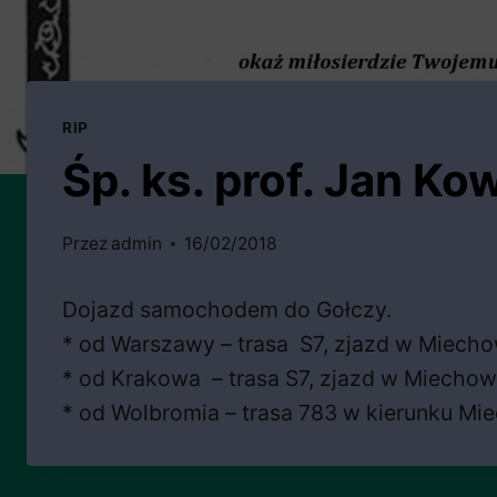
RIP
Śp. ks. prof. Jan Ko
Przez
admin
16/02/2018
Dojazd samochodem do Gołczy.
* od Warszawy – trasa S7, zjazd w Miechow
* od Krakowa – trasa S7, zjazd w Miechowi
* od Wolbromia – trasa 783 w kierunku Mie