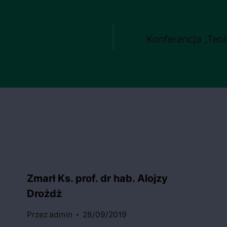
)
Konferencja „Teol
Zmarł Ks. prof. dr hab. Alojzy
Drożdż
Przez
admin
28/09/2019