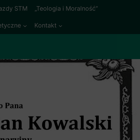
jazdy STM
„Teologia i Moralność”
etyczne
Kontakt