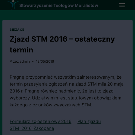
Przejdź
Stowarzyszenie Teologów Moralistów
do
treści
BIEŻĄCE
Zjazd STM 2016 – ostateczny
termin
Przez
admin
18/05/2016
Pragnę przypomnieć wszystkim zainteresowanym, że
termin przesyłania zgłoszeń na zjazd STM mija 20 maja
2016 r. Pragnę również nadmienić, że jest to zjazd
wyborczy. Udział w nim jest statutowym obowiązkiem
każdego z członków zwyczajnych STM.
Formularz zgłoszeniowy 2016
Plan zjazdu
STM_2016_Zakopane