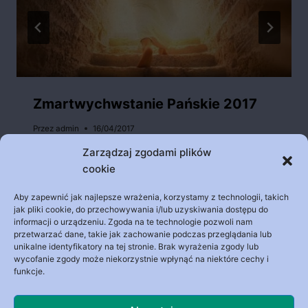
Zmartwychwstanie Pańskie 2017
Przez
admin
16/04/2017
Zarządzaj zgodami plików
cookie
Aby zapewnić jak najlepsze wrażenia, korzystamy z technologii, takich
jak pliki cookie, do przechowywania i/lub uzyskiwania dostępu do
informacji o urządzeniu. Zgoda na te technologie pozwoli nam
przetwarzać dane, takie jak zachowanie podczas przeglądania lub
unikalne identyfikatory na tej stronie. Brak wyrażenia zgody lub
Archiwa
wycofanie zgody może niekorzystnie wpłynąć na niektóre cechy i
funkcje.