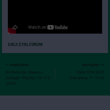
CAŁY CYKL FORUM
Nawigacja
POPRZEDNI
NASTĘPNY
Konferencja „Nauka a
Zjazd STM 2023
wpisu
teologia” (Olsztyn, 10-11 V
(Zakopane, 11-13 VI)
2023)