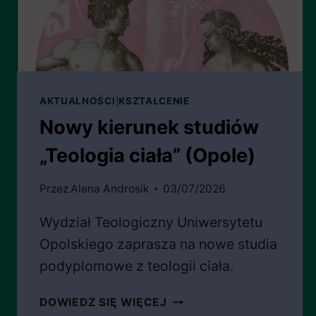
AKTUALNOŚCI
|
KSZTAŁCENIE
Nowy kierunek studiów
„Teologia ciała” (Opole)
Przez
Alena Androsik
03/07/2026
Wydział Teologiczny Uniwersytetu
Opolskiego zaprasza na nowe studia
podyplomowe z teologii ciała.
NOWY
DOWIEDZ SIĘ WIĘCEJ
KIERUNEK