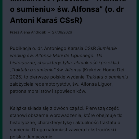
o sumieniu» św. Alfonsa” (o. dr
Antoni Karaś CSsR)
Przez
Alena Androsik
27/06/2026
Publikacja o. dr. Antoniego Karasia CSsR
Sumienie
według św. Alfonsa Marii de Liguoriego. Tło
historyczne, charakterystyka, aktualność i przekład
„Traktatu o sumieniu” św. Alfonsa
(Kraków: Homo Dei
2025) to pierwsze polskie wydanie
Traktatu o sumieniu
założyciela redemptorystów, św. Alfonsa Liguori,
patrona moralistów i spowiedników.
Książka składa się z dwóch części. Pierwszą część
stanowi obszerne wprowadzenie, które obejmuje tło
historyczne, charakterystykę i aktualność traktatu o
sumieniu. Druga natomiast zawiera tekst łaciński i
polskie tłumaczenie.