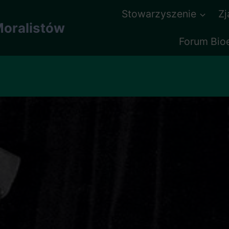
Stowarzyszenie
Z
oralistów
Forum Bio