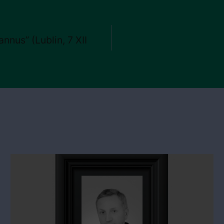
nnus” (Lublin, 7 XII