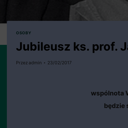
OSOBY
Jubileusz ks. prof.
Przez
admin
23/02/2017
wspólnota 
będzie 