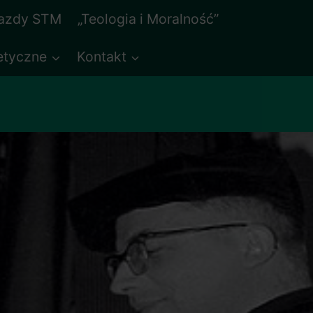
jazdy STM
„Teologia i Moralność”
etyczne
Kontakt