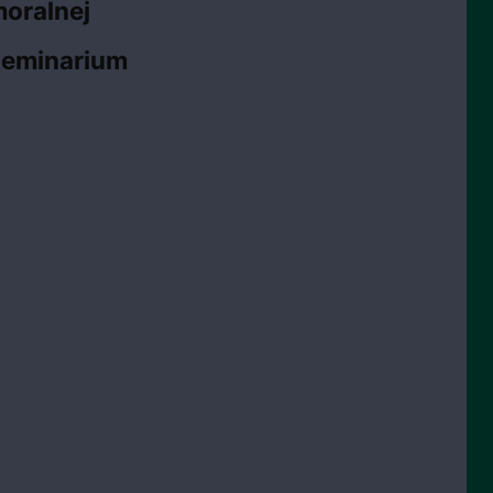
moralnej
Seminarium