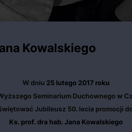
 Jana Kowalskiego
W dniu
25 lutego 2017 roku
Wyższego Seminarium Duchownego w C
świętować Jubileusz 50. lecia promocji d
Ks. prof. dra hab. Jana Kowalskiego