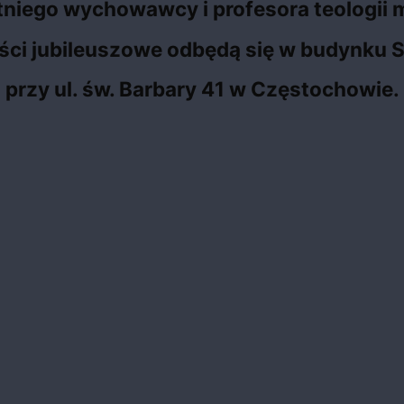
tniego wychowawcy i profesora teologii 
ści jubileuszowe odbędą się w budynku 
przy ul. św. Barbary 41 w Częstochowie.